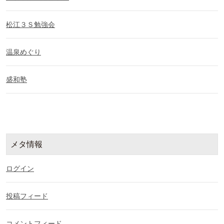
松江３Ｓ勉強会
温泉めぐり
盛和塾
メタ情報
ログイン
投稿フィード
コメントフィード