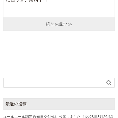
続きを読む ≫

最近の投稿
ユールエール認定通知書交付式に出席しました（令和8年3月2付認