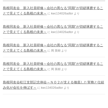
島根同友会 新入社員研修～会社の異なる“同期”が切磋琢磨するこ
とで見えてくる島根の未来～
に
kwc134026adtor
より
島根同友会 新入社員研修～会社の異なる“同期”が切磋琢磨するこ
とで見えてくる島根の未来～
に
kwc134026adtor
より
島根同友会 新入社員研修～会社の異なる“同期”が切磋琢磨するこ
とで見えてくる島根の未来～
に
岡 英樹
より
島根同友会 新入社員研修～会社の異なる“同期”が切磋琢磨するこ
とで見えてくる島根の未来～
に
岡 英樹
より
島根同友会松江支部記念例会～ＮＯ２が支える徹底した実務と仕組
み化が会社を伸ばす～
に
kwc134026adtor
より