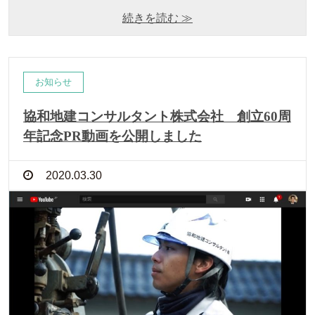
続きを読む ≫
お知らせ
協和地建コンサルタント株式会社 創立60周
年記念PR動画を公開しました
2020.03.30