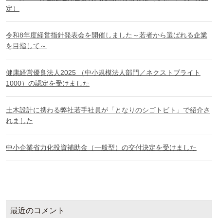
定）
令和8年度経営指針発表会を開催しました～若者から選ばれる企業
を目指して～
健康経営優良法人2025 （中小規模法人部門／ネクストブライト
1000）の認定を受けました
土木設計に携わる弊社若手社員が「となりのシゴトビト」で紹介さ
れました
中小企業省力化投資補助金（一般型）の交付決定を受けました
最近のコメント