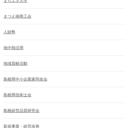
まちエネ大学
まつえ南商工会
人財塾
地中熱活用
地域貢献活動
島根県中小企業家同友会
島根県技術士会
島根経営品質研究会
新規事業・経営改善