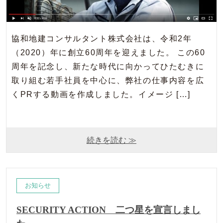
協和地建コンサルタント株式会社は、令和2年
（2020）年に創立60周年を迎えました。 この60
周年を記念し、新たな時代に向かってひたむきに
取り組む若手社員を中心に、弊社の仕事内容を広
くPRする動画を作成しました。イメージ […]
続きを読む ≫
お知らせ
SECURITY ACTION 二つ星を宣言しまし