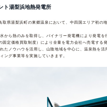
ント湯梨浜地熱発電所
月、鳥取県湯梨浜町の東郷温泉において、中四国エリア初の
泉水から熱のみを取得し、バイナリー発電機により発電を
ーの固定価格買取制度）により全量を電力会社へ売電する
られたノウハウを活用し、山陰地域を中心に、温泉熱を活
ティング事業等を実施していきます。