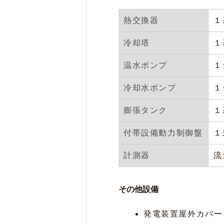
熱交換器
１
冷却塔
１
温水ポンプ
１
冷却水ポンプ
１
膨張タンク
１
付帯設備動力制御盤
１
計測器
流
その他設備
発電装置屋外カバー