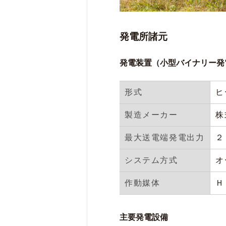
発電所諸元
発電装置（小型バイナリー発
形式
ヒ
製造メーカー
株
最大送電端発電出力
２
システム方式
オ
作動媒体
Ｈ
主要発電設備