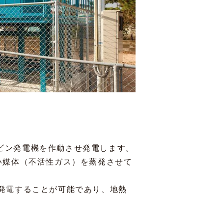
ビン発電機を作動させ発電します。
い媒体（不活性ガス）を蒸発させて
発電することが可能であり、地熱