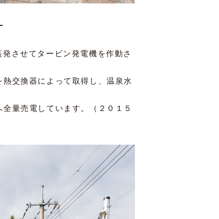
す
蒸発させてタービン発電機を作動さ
を熱交換器によって取得し、温泉水
へ全量売電しています。（２０１５