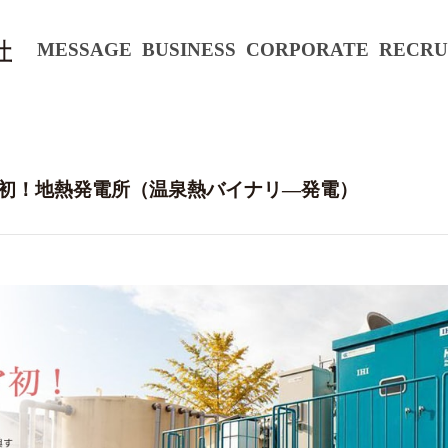
MESSAGE
BUSINESS
CORPORATE
RECRU
リア初！地熱発電所（温泉熱バイナリ―発電）