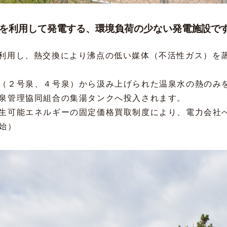
を利用して発電する、環境負荷の少ない発電施設で
利用し、熱交換により沸点の低い媒体（不活性ガス）を
（２号泉、４号泉）から汲み上げられた温泉水の熱のみ
泉管理協同組合の集湯タンクへ投入されます。
生可能エネルギーの固定価格買取制度により、電力会社
始）