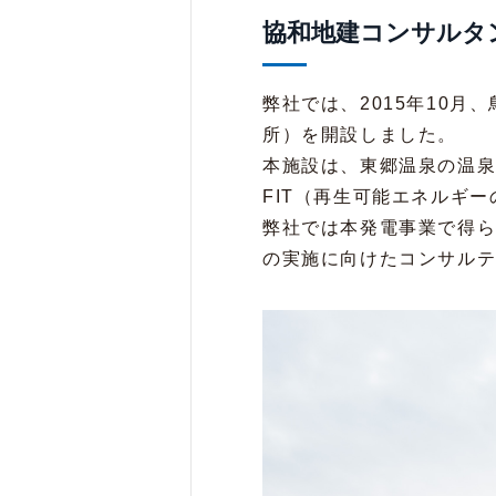
協和地建コンサルタ
弊社では、2015年10
所）を開設しました。
本施設は、東郷温泉の温
FIT（再生可能エネルギ
弊社では本発電事業で得
の実施に向けたコンサル