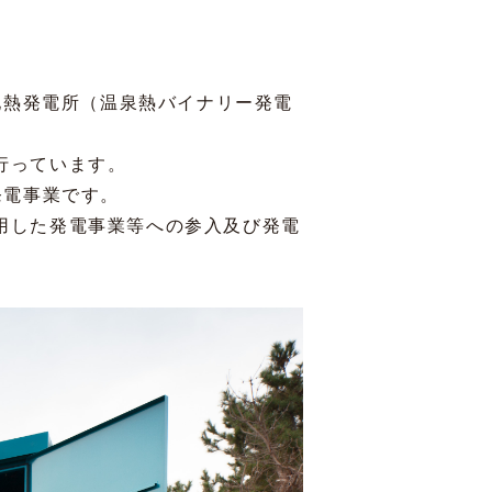
地熱発電所（温泉熱バイナリー発電
行っています。
発電事業です。
用した発電事業等への参入及び発電