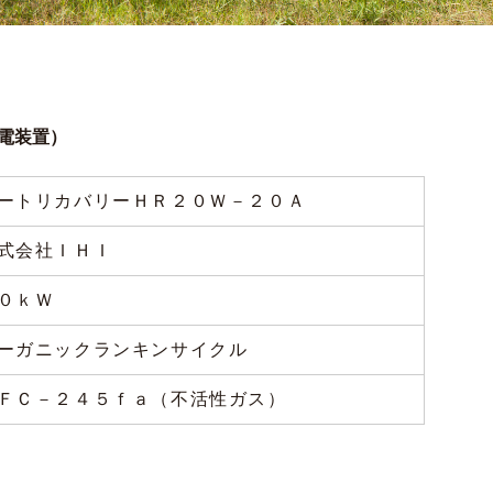
電装置）
ートリカバリーＨＲ２０Ｗ－２０Ａ
式会社ＩＨＩ
０ｋＷ
ーガニックランキンサイクル
ＦＣ－２４５ｆａ（不活性ガス）