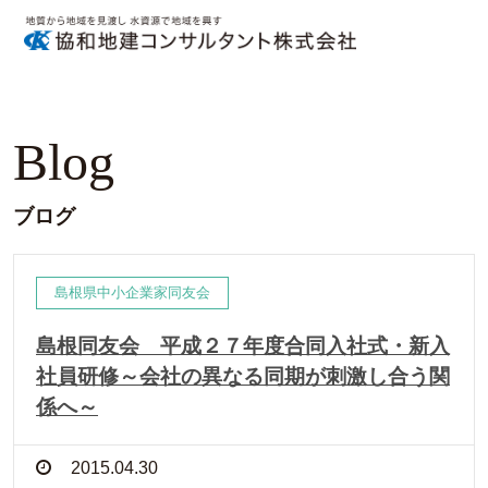
Blog
ブログ
島根県中小企業家同友会
島根同友会 平成２７年度合同入社式・新入
社員研修～会社の異なる同期が刺激し合う関
係へ～
2015.04.30