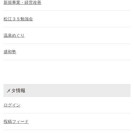
新規事業・経営改善
松江３Ｓ勉強会
温泉めぐり
盛和塾
メタ情報
ログイン
投稿フィード