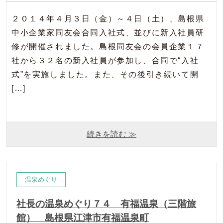
２０１４年４月３日（金）～４日（土）、島根県
中小企業家同友会合同入社式、並びに新入社員研
修が開催されました。島根同友会の会員企業１７
社から３２名の新入社員が参加し、合同で“入社
式”を実施しました。また、その後引き続いて開
[…]
続きを読む ≫
温泉めぐり
社長の温泉めぐり７４ 有福温泉（三階旅
館） 島根県江津市有福温泉町