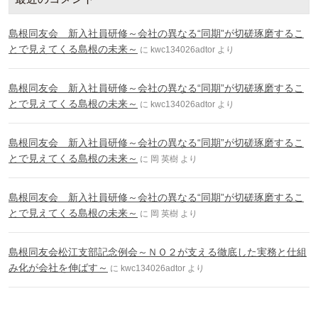
島根同友会 新入社員研修～会社の異なる“同期”が切磋琢磨するこ
とで見えてくる島根の未来～
に
kwc134026adtor
より
島根同友会 新入社員研修～会社の異なる“同期”が切磋琢磨するこ
とで見えてくる島根の未来～
に
kwc134026adtor
より
島根同友会 新入社員研修～会社の異なる“同期”が切磋琢磨するこ
とで見えてくる島根の未来～
に
岡 英樹
より
島根同友会 新入社員研修～会社の異なる“同期”が切磋琢磨するこ
とで見えてくる島根の未来～
に
岡 英樹
より
島根同友会松江支部記念例会～ＮＯ２が支える徹底した実務と仕組
み化が会社を伸ばす～
に
kwc134026adtor
より