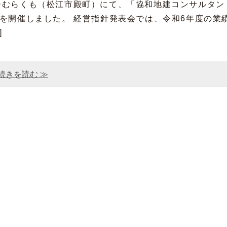
ンラポーむらくも（松江市殿町）にて、「協和地建コンサルタン
を開催しました。 経営指針発表会では、令和6年度の業
]
続きを読む ≫