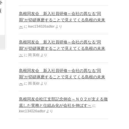
ト
績
島根同友会 新入社員研修～会社の異なる“同
期”が切磋琢磨することで見えてくる島根の未来
～
に
kwc134026adtor
より
島根同友会 新入社員研修～会社の異なる“同
期”が切磋琢磨することで見えてくる島根の未来
～
に
岡 英樹
より
島根同友会 新入社員研修～会社の異なる“同
期”が切磋琢磨することで見えてくる島根の未来
～
に
岡 英樹
より
島根同友会松江支部記念例会～ＮＯ２が支える徹
底した実務と仕組み化が会社を伸ばす～
に
kwc134026adtor
より