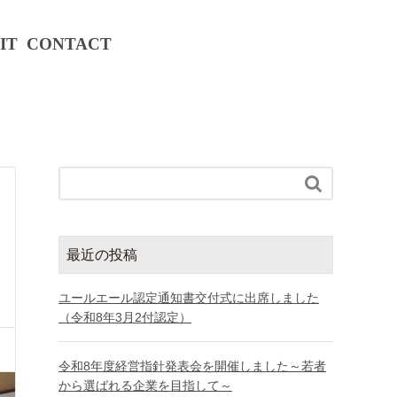
IT
CONTACT

最近の投稿
ユールエール認定通知書交付式に出席しました
（令和8年3月2付認定）
令和8年度経営指針発表会を開催しました～若者
から選ばれる企業を目指して～