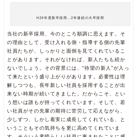
H26年度新卒採用…2年連続の大卒採用
当社の新卒採用、今のところ順調に思えます。そ
の理由として、受け入れる側・指導する側の先輩
社員たちが、しっかりと面倒を見てくれているこ
とがあります。それがなければ、新人たちも続か
ないでしょう。その背景には、“待望の新人”が入っ
て来たという盛り上がりがあります。必要性は理
解しつつも、長年新しい社員を採用することが出
来ない時期が続いてきました。だからこそ、とい
う想いは誰もが持ってくれています。そして、若
い社員がその先輩の期待に苦労して応えながら、
少しずつ、しかし着実に成長してくれている、と
いうこともその気持ちを更に高めてくれていま
す。そういう素晴らしい社員に恵まれたことに感