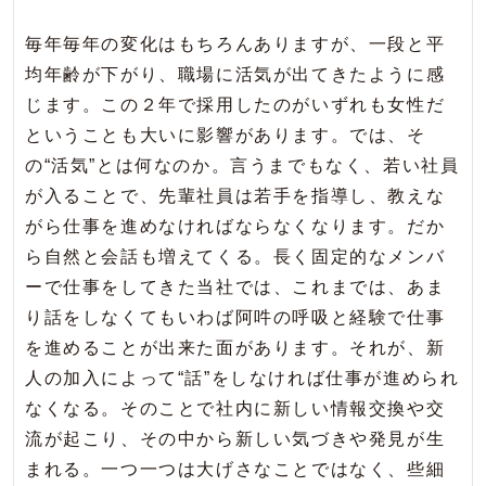
毎年毎年の変化はもちろんありますが、一段と平
均年齢が下がり、職場に活気が出てきたように感
じます。この２年で採用したのがいずれも女性だ
ということも大いに影響があります。では、そ
の“活気”とは何なのか。言うまでもなく、若い社員
が入ることで、先輩社員は若手を指導し、教えな
がら仕事を進めなければならなくなります。だか
ら自然と会話も増えてくる。長く固定的なメンバ
ーで仕事をしてきた当社では、これまでは、あま
り話をしなくてもいわば阿吽の呼吸と経験で仕事
を進めることが出来た面があります。それが、新
人の加入によって“話”をしなければ仕事が進められ
なくなる。そのことで社内に新しい情報交換や交
流が起こり、その中から新しい気づきや発見が生
まれる。一つ一つは大げさなことではなく、些細