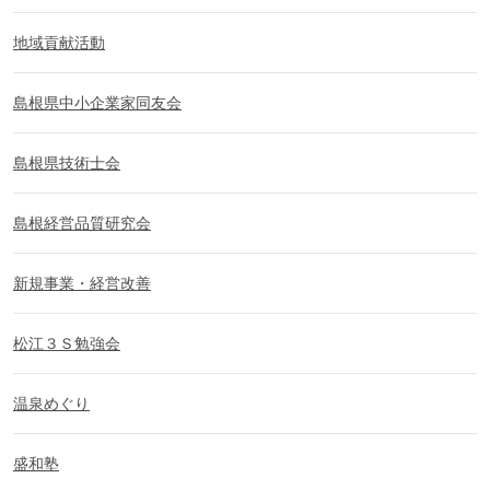
地域貢献活動
島根県中小企業家同友会
島根県技術士会
島根経営品質研究会
新規事業・経営改善
松江３Ｓ勉強会
温泉めぐり
盛和塾