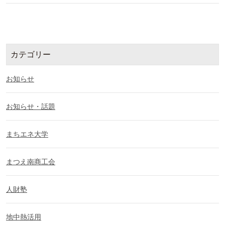
カテゴリー
お知らせ
お知らせ・話題
まちエネ大学
まつえ南商工会
人財塾
地中熱活用