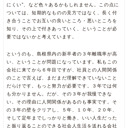
にくい”、など色々あるかもしれません。この点に
ついては、短期的なものの見方ではなく、長く付
き合うことでお互いの良いところ・悪いところを
知り、その上で付きあっていく、ということが必
要ではないかと考えています。
というのも、島根県内の新卒者の３年離職率が高
い、ということが問題になっています。私もこの
会社に来てから６年目ですが、社員との人間関係
のことで言えば、まだまだ理解できていないこと
だらけです。もっと努力が必要です。３年では何
も分かりません。だが、その３年が我慢できな
い。その理由に人間関係があるのも事実です。そ
の３年の壁をクリアし、５年、１０年、２０年、
そして定年までしっかりと働き、いい人生だった
と振り返ることのできる社会人生活を送れる会社