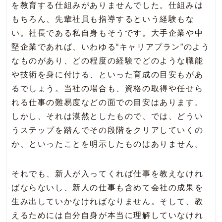
を教育する仕組みがありませんでした。仕組みは
もちろん、先輩社員も指導するという経験もな
い。社長である私自身もそうです。大手企業や中
堅企業であれば、いわゆる“キャリアプラン”のよう
なものがあり、どの程度の経験でどのような職能
や技術を身に付ける、といった育成の目安もがあ
るでしょう。当社の場合も、資格の取得や任せら
れる仕事の難易度などの面での目安はあります。
しかし、それは漠然としたもので、では、どうい
うステップを踏んでその段階をクリアしていくの
か、といったことを明示したものはありません。
それでも、新人が入ってくれば仕事を教えなけれ
ばならないし、新人の仕事も含めて会社の成果を
生み出していかなければなりません。そして、教
えるためには自分自身が本当に理解していなけれ