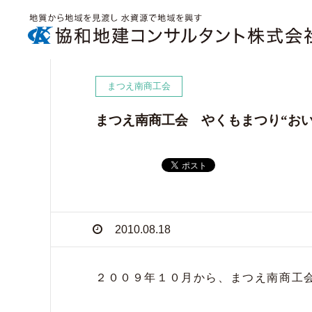
まつえ南商工会
まつえ南商工会 やくもまつり“お
2010.08.18
２００９年１０月から、まつえ南商工