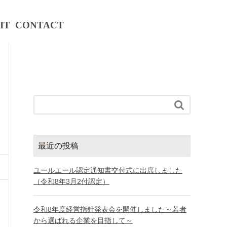
IT
CONTACT

最近の投稿
ユールエール認定通知書交付式に出席しました
（令和8年3月2付認定）
令和8年度経営指針発表会を開催しました～若者
から選ばれる企業を目指して～