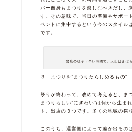
バー自身もまつりを楽しむべきだし、
す。その意味で、当日の準備やサポー
ベントに集中するという今のスタイル
です。
出店の様子（早い時間で、人出はまば
３．まつりを“まつりたらしめるもの”
祭りが終わって、改めて考えると、ま
まつりらしい“にぎわい”は何から生ま
ト、出店の３つです。多くの地域の祭
このうち、運営側によって差が出るのは