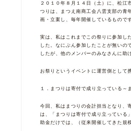
２０１０年８月１４日（土）に、松江
つりは、まつえ南商工会八雲支部の青
画・立案し、毎年開催しているもので
実は、私はこれまでこの祭りに参加し
した。なにぶん参加したことが無いの
したが、他のメンバーのみなさんに助
お祭りというイベントに運営側として
１．まつりは寄付で成り立っている～
今回、私はまつりの会計担当となり、
は、「まつりは寄付で成り立っている
助金だけでは、（従来開催してきた規