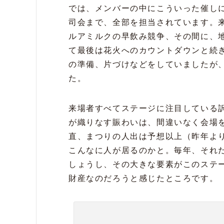
では、メンバーの中にこういった催し
司会まで、全部を担当されています。
ルアミルクの早飲み競争、その間に、
て最後は花火へのカウントダウンと続
の準備、片づけなどをしていましたが
た。
来場者すべてステージに注目している
が織りなす賑わいは、間違いなく会場を
直、まつりの人出は予想以上（昨年よ
こんなに人が居るのかと。毎年、それだ
しょうし、その大きな要素がこのステ
財産なのだろうと感じたところです。