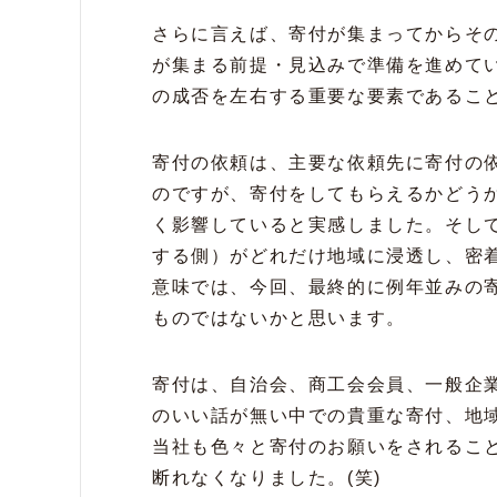
さらに言えば、寄付が集まってからそ
が集まる前提・見込みで準備を進めて
の成否を左右する重要な要素であるこ
寄付の依頼は、主要な依頼先に寄付の
のですが、寄付をしてもらえるかどう
く影響していると実感しました。そし
する側）がどれだけ地域に浸透し、密
意味では、今回、最終的に例年並みの
ものではないかと思います。
寄付は、自治会、商工会会員、一般企
のいい話が無い中での貴重な寄付、地
当社も色々と寄付のお願いをされるこ
断れなくなりました。(笑)