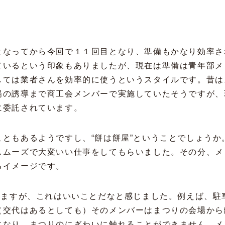
となってから今回で１１回目となり、準備もかなり効率さ
ているという印象もありましたが、現在は準備は青年部メ
しては業者さんを効率的に使うというスタイルです。昔は
場の誘導まで商工会メンバーで実施していたそうですが、
に委託されています。
ともあるようですし、“餅は餅屋”ということでしょうか
スムーズで大変いい仕事をしてもらいました。その分、メ
るイメージです。
りますが、これはいいことだなと感じました。例えば、駐
（交代はあるとしても）そのメンバーはまつりの会場から
になり、まつりのにぎわいに触れることができません。メ