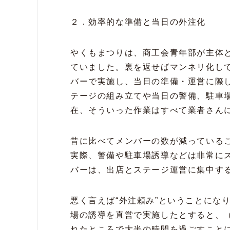
２．効率的な準備と当日の外注化
やくもまつりは、商工会青年部が主体
ていました。裏を返せばマンネリ化し
バーで実施し、当日の準備・運営に際
テージの組み立てや当日の警備、駐車
在、そういった作業はすべて業者さん
昔に比べてメンバーの数が減っているこ
実際、警備や駐車場誘導などは非常に
バーは、出店とステージ運営に集中す
悪く言えば“外注頼み”ということにな
場の誘導を直営で実施したとすると、
れたところで大半の時間を過ごすこと