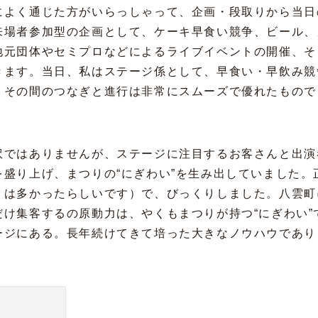
によく通じた方がいらっしゃって、企画・段取りから当日
来場者参加型の企画として、ケーキ早食い競争、ビール、
地元団体やセミプロなどによるライブイベントの開催、そ
きます。当日、私はステージ係として、早食い・早飲み競
、その間のつなぎと進行は非常にスムーズで優れたもので
訳ではありませんが、ステージに注目するお客さんと出演
盛り上げ、まつりの“にぎわい”を生み出していました。
りは多かったらしいです）で、びっくりしました。八雲町
け集客するの原動力は、やくもまつりが持つ“にぎわい”
ージにある。長年続けてきて培った大きなノウハウであり