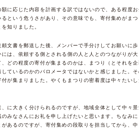
の額に応じた内容を計画する訳ではないので、ある程度お
いるという危うさがあり、その意味でも、寄付集めがまつ
とを知りました。
依頼文書を郵送した後、メンバーで手分けしてお願いに歩
かには、依頼する側とされる側の人と人とのつながりが大
て、どの程度の寄付が集まるのかは、まつり（とそれを企
着しているのかのバロメータではないかと感じました。そ
寄付が集まりました。やくもまつりの密着度は中々たいし
業、に大きく分けられるのですが、地域全体として中々景
域のみなさんにお礼を申し上げたいと思います。ちなみに
とがあるのですが、寄付集めの段取りを担当してから、中