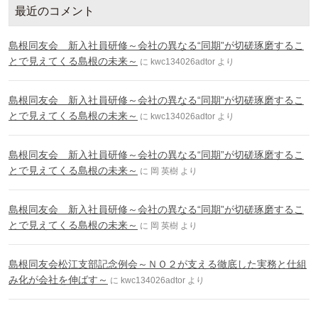
最近のコメント
島根同友会 新入社員研修～会社の異なる“同期”が切磋琢磨するこ
とで見えてくる島根の未来～
に
kwc134026adtor
より
島根同友会 新入社員研修～会社の異なる“同期”が切磋琢磨するこ
とで見えてくる島根の未来～
に
kwc134026adtor
より
島根同友会 新入社員研修～会社の異なる“同期”が切磋琢磨するこ
とで見えてくる島根の未来～
に
岡 英樹
より
島根同友会 新入社員研修～会社の異なる“同期”が切磋琢磨するこ
とで見えてくる島根の未来～
に
岡 英樹
より
島根同友会松江支部記念例会～ＮＯ２が支える徹底した実務と仕組
み化が会社を伸ばす～
に
kwc134026adtor
より