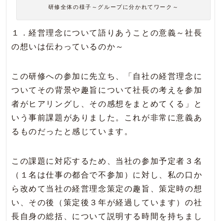
研修全体の様子～グループに分かれてワーク～
１．経営理念について語りあうことの意義～社長
の想いは伝わっているのか～
この研修への参加に先立ち、「自社の経営理念に
ついてその背景や趣旨について社長の考えを参加
者がヒアリングし、その感想をまとめてくる」と
いう事前課題がありました。これが非常に意義あ
るものだったと感じています。
この課題に対応するため、当社の参加予定者３名
（１名は仕事の都合で不参加）に対し、私の口か
ら改めて当社の経営理念策定の趣旨、策定時の想
い、その後（策定後３年が経過しています）の社
長自身の総括、について説明する時間を持ちまし