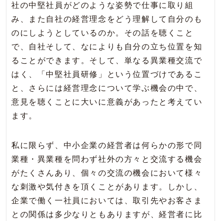
社の中堅社員がどのような姿勢で仕事に取り組
み、また自社の経営理念をどう理解して自分のも
のにしようとしているのか。その話を聴くこと
で、自社そして、なによりも自分の立ち位置を知
ることができます。そして、単なる異業種交流で
はく、「中堅社員研修」という位置づけであるこ
と、さらには経営理念について学ぶ機会の中で、
意見を聴くことに大いに意義があったと考えてい
ます。
私に限らず、中小企業の経営者は何らかの形で同
業種・異業種を問わず社外の方々と交流する機会
がたくさんあり、個々の交流の機会において様々
な刺激や気付きを頂くことがあります。しかし、
企業で働く一社員においては、取引先やお客さま
との関係は多少なりともありますが、経営者に比