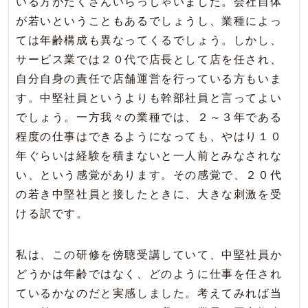
いる方がたくさんいらっしゃいました。会社自体
が若いということもあるでしょうし、業種によっ
ては年齢構成も異なってくるでしょう。しかし、
サービス業では２０代で店長として店を任され、
自分自身の責任で店舗運営を行っている方もいま
す。中堅社員というよりも幹部社員と言ってよい
でしょう。一方我々の業種では、２～３年である
程度の仕事はできるようになっても、やはり１０
年ぐらいは経験を積まないと一人前とみなされな
い、という感覚があります。その感覚で、２０代
の若き中堅社員と接したときに、大きな刺激を受
ける訳です。
私は、この研修を傍聴受講していて、中堅社員か
どうかは年齢ではなく、どのように仕事を任され
ているかなのだと実感しました。考えてみれば当