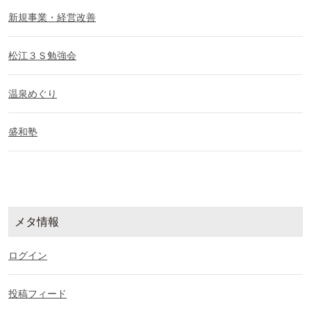
新規事業・経営改善
松江３Ｓ勉強会
温泉めぐり
盛和塾
メタ情報
ログイン
投稿フィード