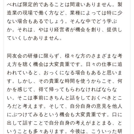
べれば限定的であることは間違いありません。製
造業の現場で働く方など、業種によっては特に少
ない場合もあるでしょう。そんな中でどう学ぶ
か。それは、やはり経営者が機会を創り、提供し
ていくしかありません。
同友会の研修に限らず、様々な方のさまざまな考
え方を聴く機会は大変貴重です。日々の仕事に追
われていると、おっくになる場合もあると思いま
す。しかし、その貴重な時間を使うからこそ、何
かを感じて、得て帰ってもらわなければならな
い。そこは事前にきちんと話をしておくべきとこ
ろだと考えます。そして、自分自身の意見を他人
にぶつけてみるという機会も大変貴重です。口に
出して話すことで自分自身の考えがまとまる、と
いうことも多々あります。今後は、こういった研