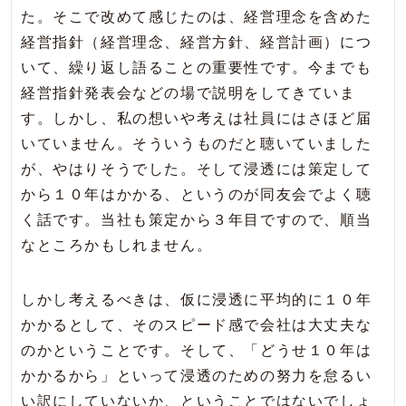
た。そこで改めて感じたのは、経営理念を含めた
経営指針（経営理念、経営方針、経営計画）につ
いて、繰り返し語ることの重要性です。今までも
経営指針発表会などの場で説明をしてきていま
す。しかし、私の想いや考えは社員にはさほど届
いていません。そういうものだと聴いていました
が、やはりそうでした。そして浸透には策定して
から１０年はかかる、というのが同友会でよく聴
く話です。当社も策定から３年目ですので、順当
なところかもしれません。
しかし考えるべきは、仮に浸透に平均的に１０年
かかるとして、そのスピード感で会社は大丈夫な
のかということです。そして、「どうせ１０年は
かかるから」といって浸透のための努力を怠るい
い訳にしていないか、ということではないでしょ