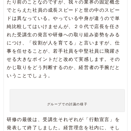
たり前のことなのですが、我々の業界の固定概念
でとらえた社員の成長スピードと世の中のスピー
ドは異なっている。やっている中身が違うので単
純比較してはいけませんが、２０代で店長を任さ
れた受講生の発言や研修への取り組み姿勢をみる
につけ、「役割が人を育てる」と言いますが、仕
事を任せることが、若手社員を中堅社員に飛躍さ
せる大きなポイントだと改めて実感します。その
かじ取りをどう判断するのか、経営者の手腕だと
いうことでしょう。
グループでの討議の様子
研修の最後は、受講生それぞれが「行動宣言」を
発表して終了しました。経営理念を社内に、そし