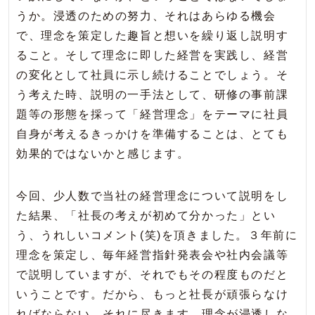
うか。浸透のための努力、それはあらゆる機会
で、理念を策定した趣旨と想いを繰り返し説明す
ること。そして理念に即した経営を実践し、経営
の変化として社員に示し続けることでしょう。そ
う考えた時、説明の一手法として、研修の事前課
題等の形態を採って「経営理念」をテーマに社員
自身が考えるきっかけを準備することは、とても
効果的ではないかと感じます。
今回、少人数で当社の経営理念について説明をし
た結果、「社長の考えが初めて分かった」とい
う、うれしいコメント(笑)を頂きました。３年前に
理念を策定し、毎年経営指針発表会や社内会議等
で説明していますが、それでもその程度ものだと
いうことです。だから、もっと社長が頑張らなけ
ればならない。それに尽きます。理念が浸透しな