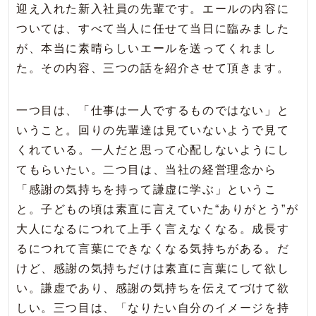
迎え入れた新入社員の先輩です。エールの内容に
ついては、すべて当人に任せて当日に臨みました
が、本当に素晴らしいエールを送ってくれまし
た。その内容、三つの話を紹介させて頂きます。
一つ目は、「仕事は一人でするものではない」と
いうこと。回りの先輩達は見ていないようで見て
くれている。一人だと思って心配しないようにし
てもらいたい。二つ目は、当社の経営理念から
「感謝の気持ちを持って謙虚に学ぶ」というこ
と。子どもの頃は素直に言えていた“ありがとう”が
大人になるにつれて上手く言えなくなる。成長す
るにつれて言葉にできなくなる気持ちがある。だ
けど、感謝の気持ちだけは素直に言葉にして欲し
い。謙虚であり、感謝の気持ちを伝えてづけて欲
しい。三つ目は、「なりたい自分のイメージを持