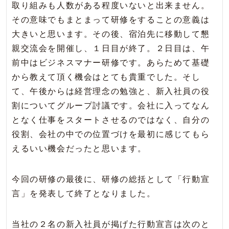
取り組みも人数がある程度いないと出来ません。
その意味でもまとまって研修をすることの意義は
大きいと思います。その後、宿泊先に移動して懇
親交流会を開催し、１日目が終了。２日目は、午
前中はビジネスマナー研修です。あらためて基礎
から教えて頂く機会はとても貴重でした。そし
て、午後からは経営理念の勉強と、新入社員の役
割についてグループ討議です。会社に入ってなん
となく仕事をスタートさせるのではなく、自分の
役割、会社の中での位置づけを最初に感じてもら
えるいい機会だったと思います。
今回の研修の最後に、研修の総括として「行動宣
言」を発表して終了となりました。
当社の２名の新入社員が掲げた行動宣言は次のと