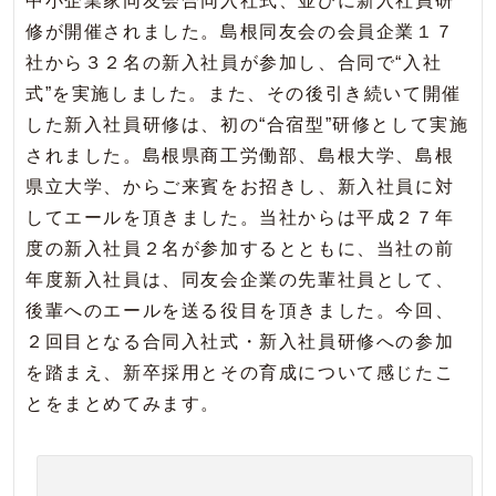
中小企業家同友会合同入社式、並びに新入社員研
修が開催されました。島根同友会の会員企業１７
社から３２名の新入社員が参加し、合同で“入社
式”を実施しました。また、その後引き続いて開催
した新入社員研修は、初の“合宿型”研修として実施
されました。島根県商工労働部、島根大学、島根
県立大学、からご来賓をお招きし、新入社員に対
してエールを頂きました。当社からは平成２７年
度の新入社員２名が参加するとともに、当社の前
年度新入社員は、同友会企業の先輩社員として、
後輩へのエールを送る役目を頂きました。今回、
２回目となる合同入社式・新入社員研修への参加
を踏まえ、新卒採用とその育成について感じたこ
とをまとめてみます。