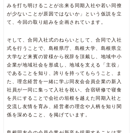
みを打ち明けることが出来る同期入社や若い同僚
が少ないことが原因ではないか」という仮説を立
て、今回の取り組みを企画されています。
そして、合同入社式のねらいとして、合同で入社
式を行うことで、島根県庁、島根大学、島根県立
大学など来賓の皆様から祝辞を頂戴し、地域中小
企業が地域社会を形成し、地域を支える「主役」
であることを知り、誇りを持ってもらうこと、ま
た、理念経営を一緒に学ぶ同友会会員企業の新入
社員が一同に集って入社を祝い、合宿研修で寝食
を共にすることで会社の垣根を越えた同期入社と
交流し友情を育み、経営者の理念や人柄を知り関
係を深めること、を掲げています。
島根同友会の会員企業が新卒を採用することは実