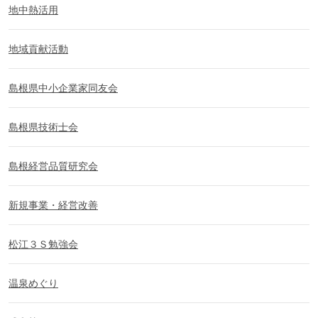
地中熱活用
地域貢献活動
島根県中小企業家同友会
島根県技術士会
島根経営品質研究会
新規事業・経営改善
松江３Ｓ勉強会
温泉めぐり