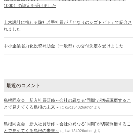
1000）の認定を受けました
土木設計に携わる弊社若手社員が「となりのシゴトビト」で紹介さ
れました
中小企業省力化投資補助金（一般型）の交付決定を受けました
最近のコメント
島根同友会 新入社員研修～会社の異なる“同期”が切磋琢磨するこ
とで見えてくる島根の未来～
に
kwc134026adtor
より
島根同友会 新入社員研修～会社の異なる“同期”が切磋琢磨するこ
とで見えてくる島根の未来～
に
kwc134026adtor
より