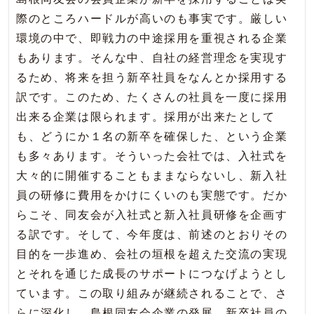
際のところハードルが高いのも事実です。厳しい
環境の中で、即戦力の中途採用を重視される企業
もあります。そんな中、自社の経営理念を実現す
るため、将来を担う新卒社員をなんとか採用する
訳です。このため、たくさんの社員を一度に採用
出来る企業は限られます。採用が出来たとして
も、どうにか１名の新卒を確保した、という企業
も多々あります。そういった会社では、入社式を
大々的に開催することもままならないし、新入社
員の研修に費用をかけにくいのも実態です。だか
らこそ、同友会が入社式と新入社員研修を企画す
る訳です。そして、今年度は、前述のとおりその
目的を一歩進め、会社の垣根を超えた交流の実現
とそれを通じた成長のサポートにつなげようとし
ています。この取り組みが継続されることで、さ
らに深化し、島根同友会企業の発展、新卒社員の