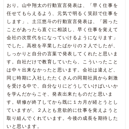
おり。山中翔太の行動宣言発表は、「早く仕事を
任せてもらえるよう、元気で明るく笑顔で仕事を
します」、土江悠斗の行動宣言発表は、「困った
ことがあったら直ぐに相談し、早く仕事を覚えて
会社の次世代をになっていけるようになります」
でした。高校を卒業したばかりの２人でしたが、
しっかりと自分の言葉で発表してくれたと思いま
す。自社だけで教育していたら、こういったこと
は中々出来なかったと思います。会社は違えど、
同じ時期に入社したたくさんの同期社員から刺激
を受ける中で、自分なりにどうしていけばいいか
を学んだからこそ、発表出来たものだと思いま
す。研修が終了してから既に１カ月が経とうとし
ていますが、２人とも意欲的に仕事を覚えようと
取り組んでくれています。今後の成長を期待した
いと思います。