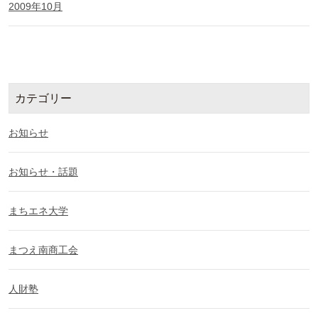
2009年10月
カテゴリー
お知らせ
お知らせ・話題
まちエネ大学
まつえ南商工会
人財塾