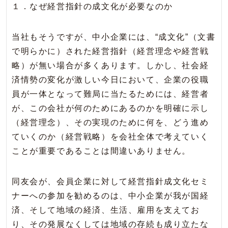
１．なぜ経営指針の成文化が必要なのか
当社もそうですが、中小企業には、“成文化”（文書
で明らかに）された経営指針（経営理念や経営戦
略）が無い場合が多くあります。しかし、社会経
済情勢の変化が激しい今日において、企業の役職
員が一体となって難局に当たるためには、経営者
が、この会社が何のためにあるのかを明確に示し
（経営理念）、その実現のために何を、どう進め
ていくのか（経営戦略）を会社全体で考えていく
ことが重要であることは間違いありません。
同友会が、会員企業に対して経営指針成文化セミ
ナーへの参加を勧めるのは、中小企業が我が国経
済、そして地域の経済、生活、雇用を支えてお
り、その発展なくしては地域の存続も成り立たな