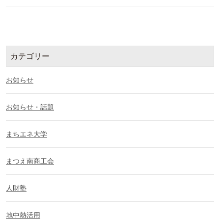
カテゴリー
お知らせ
お知らせ・話題
まちエネ大学
まつえ南商工会
人財塾
地中熱活用