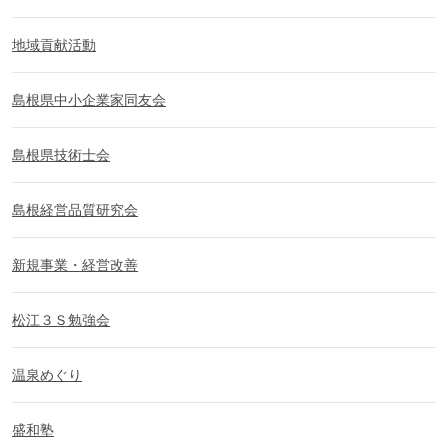
地域貢献活動
島根県中小企業家同友会
島根県技術士会
島根経営品質研究会
新規事業・経営改善
松江３Ｓ勉強会
温泉めぐり
盛和塾