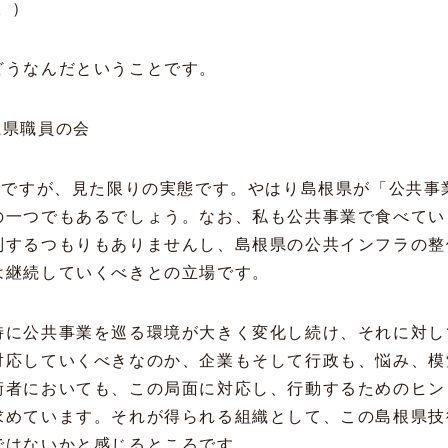
。）
どうなんだということです。
系県職員の会
話ですが、見た限りの実態です。やはり島根県が「公共事
の一つでもあるでしょう。なお、私も公共事業で食べてい
判するつもりもありませんし、島根県の公共インフラの整
は継続していくべきとの立場です。
特に公共事業を巡る環境が大きく変化し続け、それに対し
対応していくべきなのか、企業もそして行政も、悩み、模
術者においても、この局面に対応し、行動するためのヒン
求めています。それが得られる組織として、この島根県技
ではないかと感じるところです。