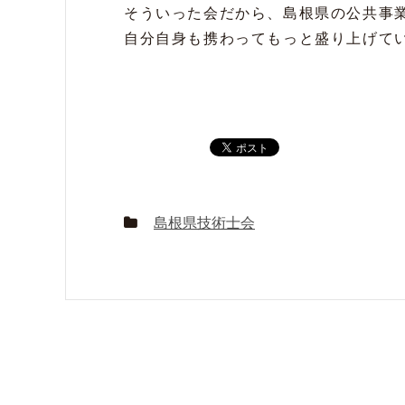
そういった会だから、島根県の公共事
自分自身も携わってもっと盛り上げて
島根県技術士会