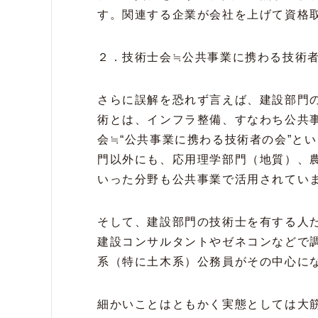
す。関連する企業が会社を上げて資格
２．技術士会≒公共事業に携わる技術
さらに誤解を恐れず言えば、建設部門の
術とは、インフラ整備、すなわち公共
会≒“公共事業に携わる技術者の会”と
門以外にも、応用理学部門（地質）、
いった分野も公共事業で活用されてい
そして、建設部門の技術士を有する人
建設コンサルタントやゼネコンなどで
系（特に土木系）公務員がその中心に
細かいことはともかく実態としては大