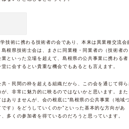
科学技術に携わる技術者の会であり、本来は異業種交流会
、島根県技術士会は、まさに同業種・同業者の（技術者の
企業といった立場を超えて、島根県の公共事業に携わる者
一堂に会するとい貴重な機会でもあるとも言えます。
公共・民間の枠を超える組織だから、この会を通じて得ら
のが、非常に魅力的に映るのではないかと思います。また
てはありませんが、会の根底に“島根県の公共事業（地域
てです）をどうしていくのか”といった基本的な方向があ
そ、多くの参加者を得ているのだろうと思っています。