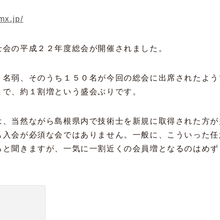
mx.jp/
士会の平成２２年度総会が開催されました。
０名弱、そのうち１５０名が今回の総会に出席されたよう
とで、約１割増という盛会ぶりです。
は、当然ながら島根県内で技術士を新規に取得された方が
も入会が必須な会ではありません。一般に、こういった任
ると聞きますが、一気に一割近くの会員増となるのはめず