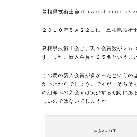
島根県技術士会
http://peshimane.s3.z
２０１０年５月２２日に、島根県技術
島根県技術士会は、現在会員数が２５
す。また、新入会員が２５名というこ
この度の新入会員が多かったというの
かったからでしょう。ですが、そもそ
の組織への入会者は減少する傾向にあ
しいのではないでしょうか。
講演会の様子