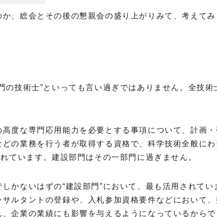
のか、総会とその後の懇親会の盛り上がりみて、考えてみ
門の技術士”といっても言い過ぎではありません。全技術
の高度な専門応用能力を必要とする事項について、計画・
などの業務を行う者が取得する資格で、科学技術全般にわ
られています。建設部門はその一部門に過ぎません。
しかないはずの“建設部門”において、最も活用されてい
ンサルタントの登録や、入札参加資格要件などにおいて、
れ、企業の業績にも影響を与えるようになっているからで