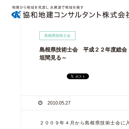
島根県技術士会
島根県技術士会 平成２２年度総会
垣間見る～
2010.05.27
２００９年４月から島根県技術士会に