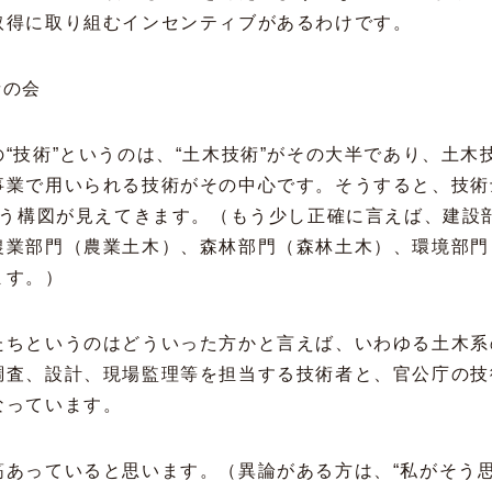
取得に取り組むインセンティブがあるわけです。
者の会
“技術”というのは、“土木技術”がその大半であり、土木
事業で用いられる技術がその中心です。そうすると、技術
いう構図が見えてきます。（もう少し正確に言えば、建設
農業部門（農業土木）、森林部門（森林土木）、環境部門
ます。）
たちというのはどういった方かと言えば、いわゆる土木系
調査、設計、現場監理等を担当する技術者と、官公庁の技
なっています。
筋あっていると思います。（異論がある方は、“私がそう