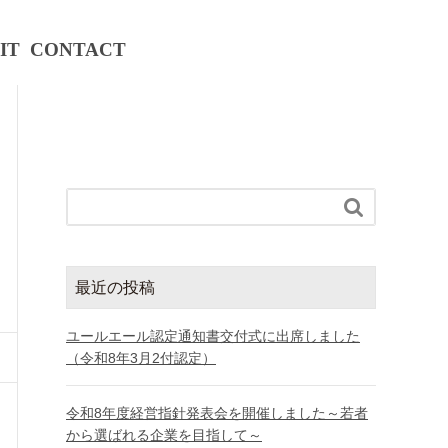
IT
CONTACT

最近の投稿
ユールエール認定通知書交付式に出席しました
（令和8年3月2付認定）
令和8年度経営指針発表会を開催しました～若者
から選ばれる企業を目指して～