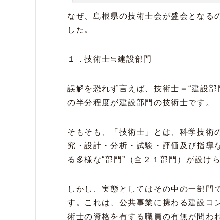
なぜ、島根県の技術士会が盛会となる
した。
１．技術士≒建設部門
誤解を恐れず言えば、技術士＝“建設部
の半分程度が建設部門の技術士です。
そもそも、「技術士」とは、科学技術
究・設計・分析・試験・評価及び指導
る多様な“部門”（全２１部門）が設け
しかし、実態としてはその中の一部門で
す。これは、公共事業に携わる建設コ
術士の資格を有する職員の有無が問わ