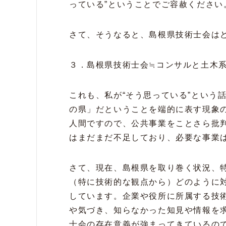
っている”ということでご容赦ください
さて、そうなると、島根県技術士会は
３．島根県技術士会≒コンサルと土木
これも、私が“そう思っている”という
の県」だということを端的に表す現象
人間ですので、公共事業をことさら批
はまだまだ不足しており、必要な事業
さて、現在、島根県を取り巻く状況、
（特に技術的な観点から）どのように
しています。企業や役所に所属する技
や気づき、知らなかった知見や情報を
士会の存在意義が強まってきているの