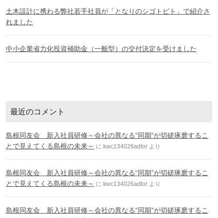
土木設計に携わる弊社若手社員が「となりのシゴトビト」で紹介さ
れました
中小企業省力化投資補助金（一般型）の交付決定を受けました
最近のコメント
島根同友会 新入社員研修～会社の異なる“同期”が切磋琢磨するこ
とで見えてくる島根の未来～
に
kwc134026adtor
より
島根同友会 新入社員研修～会社の異なる“同期”が切磋琢磨するこ
とで見えてくる島根の未来～
に
kwc134026adtor
より
島根同友会 新入社員研修～会社の異なる“同期”が切磋琢磨するこ