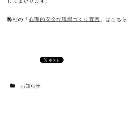
してまいります。
弊社の「
心理的安全な職場づくり宣言
」はこちら
お知らせ