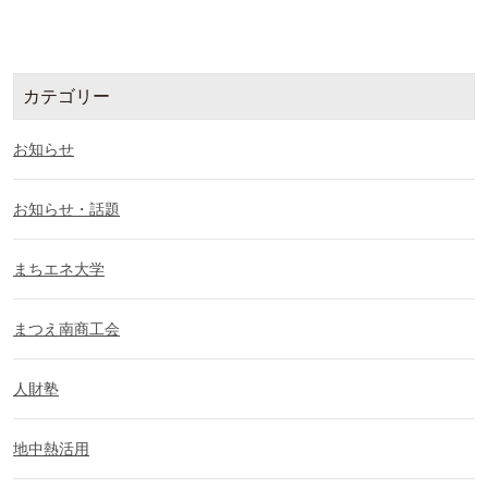
カテゴリー
お知らせ
お知らせ・話題
まちエネ大学
まつえ南商工会
人財塾
地中熱活用