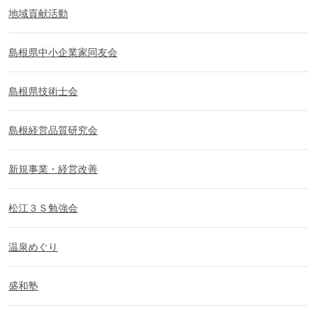
地域貢献活動
島根県中小企業家同友会
島根県技術士会
島根経営品質研究会
新規事業・経営改善
松江３Ｓ勉強会
温泉めぐり
盛和塾