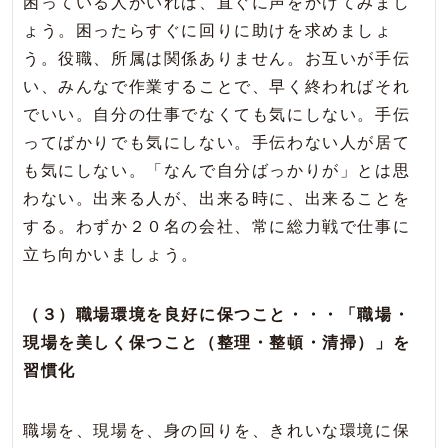
困っている人がいれば、直ぐに声をかけてみまし
ょう。困ったらすぐに回りに助けを求めましょ
う。役職、所属は関係ありません。お互いが手伝
い、みんなで作業することで、早く終わればそれ
でいい。自分の仕事でなくても気にしない。手伝
ってばかりでも気にしない。手伝わない人が居て
も気にしない。「なんで自分ばっかりが」とは思
わない。出来る人が、出来る時に、出来ることを
する。わずか２０名の会社、常に総力戦で仕事に
立ち向かいましょう。
（３）職場環境を良好に保つこと・・・「職場・
現場を美しく保つこと（整理・整頓・清掃）」を
習慣化
職場を、現場を、身の回りを、きれいな環境に保