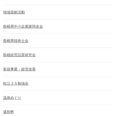
地域貢献活動
島根県中小企業家同友会
島根県技術士会
島根経営品質研究会
新規事業・経営改善
松江３Ｓ勉強会
温泉めぐり
盛和塾