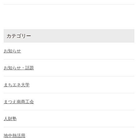
カテゴリー
お知らせ
お知らせ・話題
まちエネ大学
まつえ南商工会
人財塾
地中熱活用