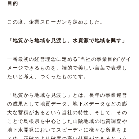
目的
この度、企業スローガンを定めました。
「地質から地域を見渡し、水資源で地域を興す」
一番最初の経営理念に定める“当社の事業目的”がイ
メージできるものを、端的で美しい言葉で表現し
たいと考え、つくったものです。
「地質から地域を見渡し」とは、長年の事業運営
の成果として地質データ、地下水データなどの膨
大な蓄積があるという当社の特性、そして、その
ことで島根県を中心とした山陰地域の地質調査や
地下水開発においてスピーディに様々な所見をま
とめ、正確でより確度の高い仕事ができるという