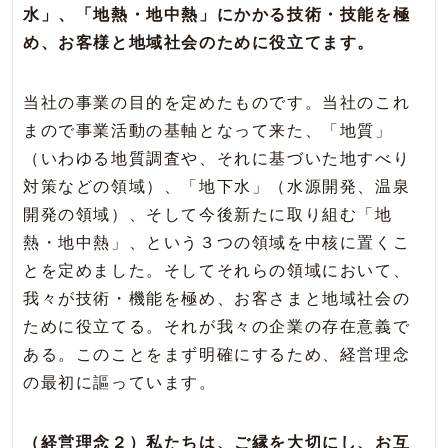
水」、「地熱・地中熱」にかかる技術・技能を極
め、お客様と地域社会のために役立てます。
当社の事業の目的を定めたものです。当社のこれ
まので事業活動の基軸となって来た、「地質」
（いわゆる地質調査や、それに基づいた地すべり
対策などの領域）、「地下水」（水源開発、温泉
開発の領域）、そして今後新たに取り組む「地
熱・地中熱」、という３つの領域を中核に置くこ
とを定めました。そしてそれらの領域において、
我々が技術・機能を極め、お客さまと地域社会の
ために役立てる。それが我々の企業の存在意義で
ある。このことをまず明確にするため、経営理念
の最初に謳っています。
（経営理念２）私たちは、ご縁を大切にし、お互