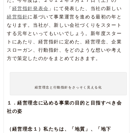
た。今年度は、２０１２年３月１７日（土）の
「
経営指針発表会
」にて発表した、当社の新しい
経営指針
に基づいて事業運営を進める最初の年と
なります。当社が、新しい会社づくりをスタート
する元年といってもいいでしょう。新年度スター
トにあたり、経営指針に定めた、経営理念、企業
スローガン、行動指針、をどのような想いや考え
方で策定したのかをまとめておきます。
経営理念と行動指針をさっそく見える化
１．経営理念に込める事業の目的と目指すべき会
社の姿
（経営理念１）私たちは、「地質」、「地下