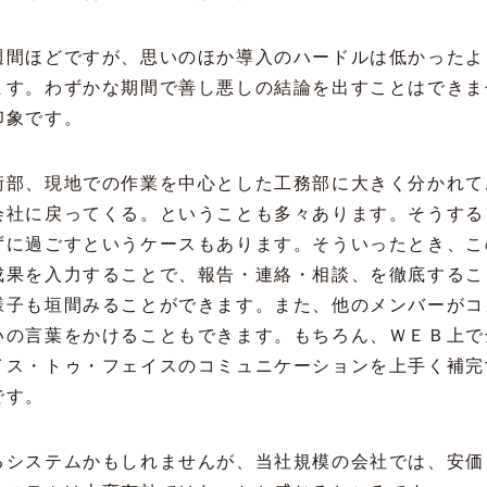
週間ほどですが、思いのほか導入のハードルは低かったよ
ます。わずかな期間で善し悪しの結論を出すことはできま
印象です。
術部、現地での作業を中心とした工務部に大きく分かれて
会社に戻ってくる。ということも多々あります。そうする
ずに過ごすというケースもあります。そういったとき、こ
成果を入力することで、報告・連絡・相談、を徹底するこ
様子も垣間みることができます。また、他のメンバーがコ
いの言葉をかけることもできます。もちろん、ＷＥＢ上で
イス・トゥ・フェイスのコミュニケーションを上手く補完
です。
るシステムかもしれませんが、当社規模の会社では、安価