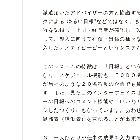
派遣頂いたアドバイザーの方と協議す
クによる“ゆるい日報”などではなく、
容を記録し、上司・経営者が確認し、
して、導入に向けて有償・無償の様々
入したナノティビーピーというシステ
このシステムの特徴は、「日報」とい
なり、スケジュール機能も、ＴＯＤＯ
が当社のような２０名程度の企業でも
す。また、見た目のインターフェイス
ーの日報へのコメント機能や「いいね
ジしたつくりにもなっています。あわ
勤務表（稼働表）を兼ねることが出来
３．一人ひとりが仕事の成果を入力す