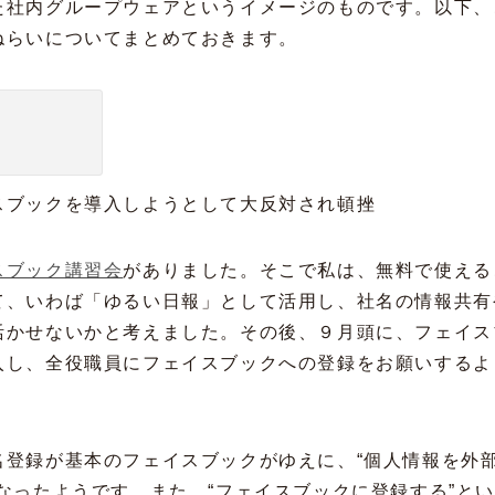
た社内グループウェアというイメージのものです。以下、
ねらいについてまとめておきます。
スブックを導入しようとして大反対され頓挫
スブック講習会
がありました。そこで私は、無料で使える
て、いわば「ゆるい日報」として活用し、社名の情報共有
活かせないかと考えました。その後、９月頭に、フェイス
入し、全役職員にフェイスブックへの登録をお願いするよ
名登録が基本のフェイスブックがゆえに、“個人情報を外
なったようです。また、“フェイスブックに登録する”と