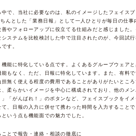
る中で、当社に必要なのは、私のイメージしたフェイスブ
きちんとした「業務日報」として一人ひとりが毎日の仕事
改善やフォローアップに役立てる仕組みだと感じました。
なシステムを比較検討した中で注目されたのが、今回試行
ムです。
う機能に特化している点です。よくあるグループウェアと
機能もなく、ただ、日報に特化しています。また、有料で
負担無く使える程度の費用であることがありがたいところ
は、柔らかいイメージを中心に構成されており、他のメン
！」「がんばれ！」のボタンなど、フェイスブックをイメ
せて、日報の入力に併せて携わった時間を入力することで
るという点も機能面での魅力でした。
ることで報告・連絡・相談の徹底に