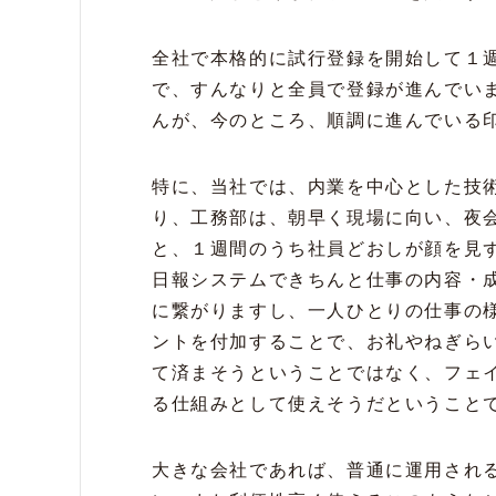
全社で本格的に試行登録を開始して１
で、すんなりと全員で登録が進んでい
んが、今のところ、順調に進んでいる
特に、当社では、内業を中心とした技
り、工務部は、朝早く現場に向い、夜
と、１週間のうち社員どおしが顔を見
日報システムできちんと仕事の内容・
に繋がりますし、一人ひとりの仕事の
ントを付加することで、お礼やねぎら
て済まそうということではなく、フェ
る仕組みとして使えそうだということ
大きな会社であれば、普通に運用され