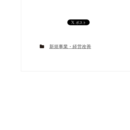
新規事業・経営改善