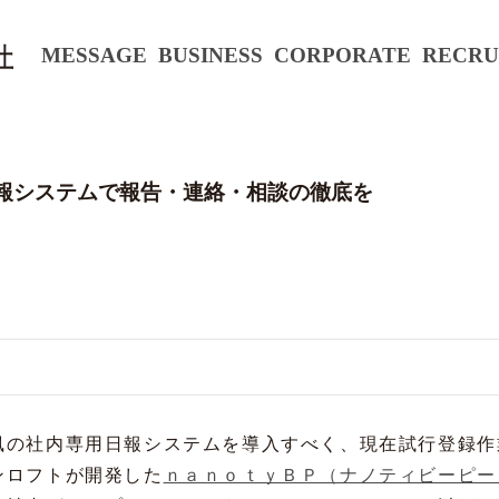
MESSAGE
BUSINESS
CORPORATE
RECRU
報システムで報告・連絡・相談の徹底を
風の社内専用日報システムを導入すべく、現在試行登録作
ンロフトが開発した
ｎａｎｏｔｙＢＰ（ナノティビーピー