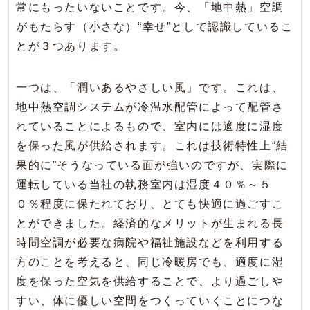
常にもったいないことです。今、「地中熱」空調
がもたらす（小さな）“幸せ”として認識しているこ
とが３つあります。
一つは、「潤いあるやさしい風」です。これは、
地中熱空調システムが冷温水配管によって配管さ
れていることによるもので、室内には適度に湿度
を保った風が供給されます。これは技術特性上“結
果的に”そうなっている面が強いのですが、実際に
運転している当社の執務室内は湿度４０％～５
０％程度に保たれており、とても快適に過ごすこ
とができました。経済的なメリットが生まれる長
時間空調が必要な病院や福祉施設などを利用する
方のことを考えると、同じ冷暖房でも、適度に湿
度を保った空気を供給することで、より過ごしや
すい、体に優しい空間をつくっていくことにつな