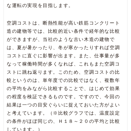
な運転の実現を目指します。
空調コストは、断熱性能が高い鉄筋コンクリート
造の建物等では、比較的近い条件で経年的な比較
ができますが、当社のような古い木造の建物で
は、夏が暑かったり、冬が寒かったりすれば空調
コストに直ぐに影響が出ます。また、仕事量が多
なって稼働時間が多くなれば、これもまた空調コ
ストに跳ね返ります。このため、空調コストの比
較というのは、単年度での比較ではなく、複数年
の平均をみながら比較することで、はじめて効果
の程度を検証できるものです。ですので、今回の
結果は一つの目安ぐらいに捉えておいた方がよい
と考えています。（※比較グラフでは、温度設定
の条件がほぼ同じの、Ｈ１８～２０の平均と比較
しています。）