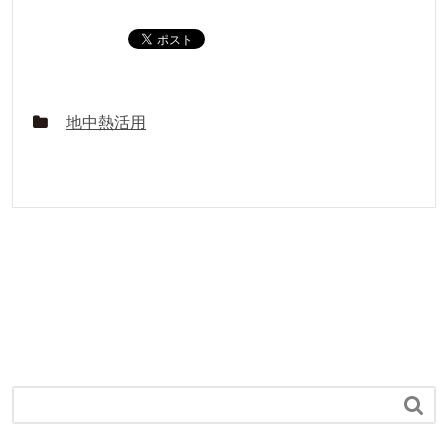
地中熱活用
