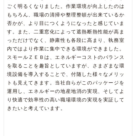
ごく明るくなりました。作業環境が向上したのは
もちろん、職場の清掃や整理整頓が出来ているか
否かが、より目につくようになったと感じていま
す。また、二重窓化によって遮熱断熱性能が高ま
っただけでなく、静粛性も各段に高まり、執務室
内ではより作業に集中できる環境ができました。
スモールＺＥＢは、エネルギーコストのバランス
を取ることを趣旨としていますが、さまざまな環
境設備を導入することで、付随した様々なメリッ
トも見えてきます。当社自らがこのパッケージを
運用し、エネルギーの地産地消の実現、そしてよ
り快適で効率性の高い職場環境の実現を実証して
きたいと考えています。