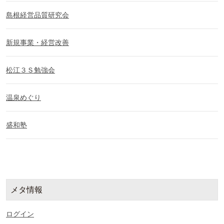
島根経営品質研究会
新規事業・経営改善
松江３Ｓ勉強会
温泉めぐり
盛和塾
メタ情報
ログイン