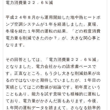
電力消費量２２．６％減
平成２４年８月から運用開始した地中熱ヒートポ
ンプ空調システムが１年を経過しました。夏場、
冬場を経た１年間の運転の結果、「どの程度消費
電力量を削減できたのか？」が、大きな関心事と
なります。
その回答としては、「電力消費量２２．６％減」
となりました。電力会社からの請求書ベースで
す。正直なところ、もう少し大きな削減効果が出
るのではないかと期待していましたが、１年目の
実績としてはこの数値が結論です。初年度という
こともあり、能力を試す意味でも積極的に運転し
ており、電力量がかさんだ面もあります。今後、
１年間の運転データを踏まえて、さらなる効率的