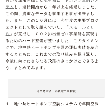
月から運用開始した
地中熱ヒートポンプ空調シス
テム
も、運転開始から１年以上を経過しました。
この間、貴重なデータを収集する事が出来まし
た。また、この１０月には、今年度の主要プロジ
ェクトとして取り組んでいた、「
スモールＺＥ
Ｂ
」が完成し、ＣＯ２排出量ゼロ事業所を実現す
るためのハード整備が整いました。このタイミン
グで、地中熱ヒートポンプ空調の運転実績を紹介
するとともに、これまでの取り組みを振り返り、
今後に向けたさらなる飛躍のきっかけとできるよ
う、まとめてみます。
地中熱空調 消費電力量比較
１．地中熱ヒートポンプ空調システムで年間空調