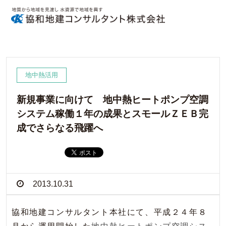
地中熱活用
新規事業に向けて 地中熱ヒートポンプ空調
システム稼働１年の成果とスモールＺＥＢ完
成でさらなる飛躍へ
2013.10.31
協和地建コンサルタント本社にて、平成２４年８