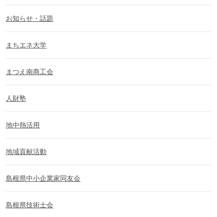
お知らせ・話題
まちエネ大学
まつえ南商工会
人財塾
地中熱活用
地域貢献活動
島根県中小企業家同友会
島根県技術士会