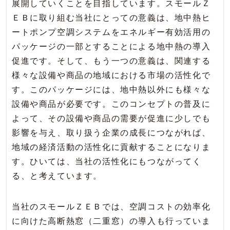
展開していくことを目指しています。スモールＺ
ＥＢに取り組む当社にとっての意義は、地中熱ヒ
ートポンプ空調システムをエネルギー有効活用の
パッケージの一部とすることによる地中熱の導入
促進です。そして、もう一つの意義は、関連する
様々な設備や商品の地域における市場の活性化で
す。このパッケージには、地中熱以外にも様々な
設備や商品が必要です。このコンセプトの普及に
よって、その設備や商品の需要が促進に少しでも
影響を与え、取り扱う企業の成長につながれば、
地域の経済活動の活性化に貢献することになりま
す。ひいては、当社の活性化にもつながってく
る、と考えています。
当社のスモールＺＥＢでは、空調コストの効率化
に向けた高断熱窓（二重窓）の導入も行っていま