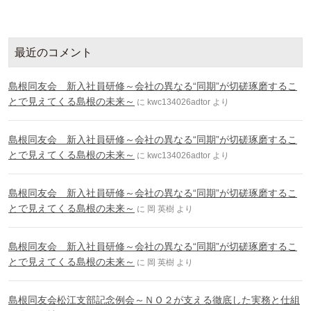
最近のコメント
島根同友会 新入社員研修～会社の異なる“同期”が切磋琢磨するこ
とで見えてくる島根の未来～
に
kwc134026adtor
より
島根同友会 新入社員研修～会社の異なる“同期”が切磋琢磨するこ
とで見えてくる島根の未来～
に
kwc134026adtor
より
島根同友会 新入社員研修～会社の異なる“同期”が切磋琢磨するこ
とで見えてくる島根の未来～
に
岡 英樹
より
島根同友会 新入社員研修～会社の異なる“同期”が切磋琢磨するこ
とで見えてくる島根の未来～
に
岡 英樹
より
島根同友会松江支部記念例会～ＮＯ２が支える徹底した実務と仕組