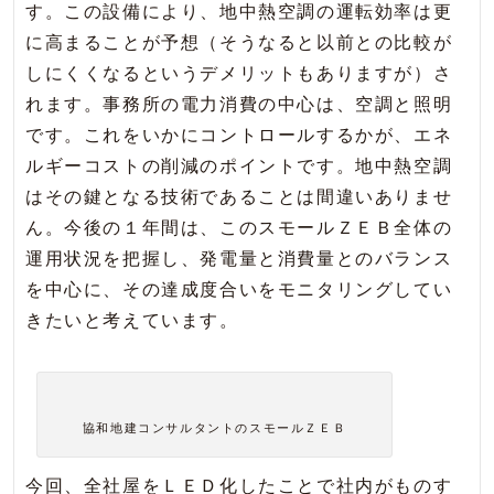
す。この設備により、地中熱空調の運転効率は更
に高まることが予想（そうなると以前との比較が
しにくくなるというデメリットもありますが）さ
れます。事務所の電力消費の中心は、空調と照明
です。これをいかにコントロールするかが、エネ
ルギーコストの削減のポイントです。地中熱空調
はその鍵となる技術であることは間違いありませ
ん。今後の１年間は、このスモールＺＥＢ全体の
運用状況を把握し、発電量と消費量とのバランス
を中心に、その達成度合いをモニタリングしてい
きたいと考えています。
協和地建コンサルタントのスモールＺＥＢ
今回、全社屋をＬＥＤ化したことで社内がものす