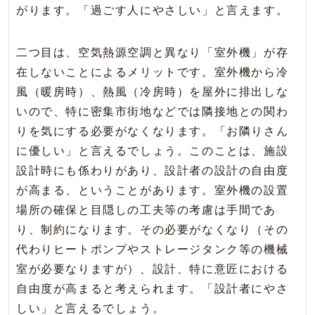
がります。「過ごす人にやさしい」と言えます。
二つ目は、空気熱源空調と異なり「室外機」が存
在しないことによるメリットです。室外機から冷
風（暖房時）、熱風（冷房時）を屋外に排出しな
いので、特に密集市街地などでは隣接地との関わ
りを気にする必要がなくなります。「お隣りさん
に優しい」と言えるでしょう。このことは、施設
設計時にも係わりがあり、設計者の設計の自由度
が高まる、ということがあります。室外機の設置
場所の確保と目隠しの工夫等の考慮は手間であ
り、制約になります。その必要がなくなり（その
代わりヒートポンプやストレージタンク等の機械
室が必要なりますが）、設計、特に意匠における
自由度が高まると考えられます。「設計者にやさ
しい」と言えるでしょう。