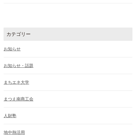
カテゴリー
お知らせ
お知らせ・話題
まちエネ大学
まつえ南商工会
人財塾
地中熱活用