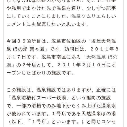
しくなければ説得力がありません。そこで、仕事
や私用で出かけた先で温泉を巡り、少しずつ記事
にしていくことにしました。
温泉ソムリエ
らしい
コメントにも配慮したいと思います。
今回３６箇所目は、広島市佐伯区の「塩屋天然温
泉 ほの湯 楽々園」です。訪問日は、２０１１年８
月１７日です。広島市南区にある「
天然温泉 ほの
湯
」の２号店として、２０１１年２月１０日にオ
ープンしたばかりの施設です。
この施設は、温泉施設ではありますが、正確には
「温泉浴槽付スーパー銭湯」という趣向の施設
で、一部の浴槽でのみ地下からくみ上げた温泉水
が使われています。１号店である天然温泉ほの湯
（以下、「１号店」といいます。）と同じコンセ