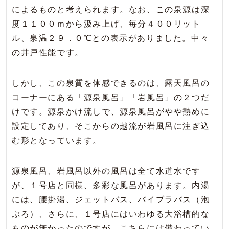
によるものと考えられます。なお、この泉源は深
度１１００ｍから汲み上げ、毎分４００リット
ル、泉温２９．０℃との表示がありました。中々
の井戸性能です。
しかし、この泉質を体感できるのは、露天風呂の
コーナーにある「源泉風呂」「岩風呂」の２つだ
けです。源泉かけ流しで、源泉風呂がやや熱めに
設定してあり、そこからの越流が岩風呂に注ぎ込
む形となっています。
源泉風呂、岩風呂以外の風呂は全て水道水です
が、１号店と同様、多彩な風呂があります。内湯
には、腰掛湯、ジェットバス、バイブラバス（泡
ぶろ）、さらに、１号店にはいわゆる大浴槽的な
ものが無かったのですが、こちらには備わってい