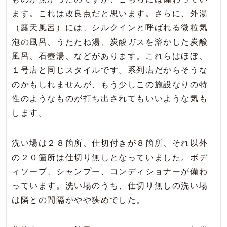
ます。これは改良点だと思います。さらに、外湯
（露天風呂）には、シルクインと呼ばれる微粒気
泡の風呂、うたたね湯、炭酸ガスを溶かした炭酸
風呂、石壺湯、などがあります。これらはほぼ、
１号店と同じスタイルです。系列店だからそうな
のかもしれませんが、もう少しこの施設なりの特
性のようなものが打ち出されてもいいような気も
します。
洗い場は２８箇所、仕切付きが８箇所、それ以外
の２０箇所は仕切り無しとなっていました。ボデ
ィソープ、シャンプー、コンディショナーが備わ
っています。洗い場のうち、仕切り無しの洗い場
は隣との間隔がやや狭めでした。