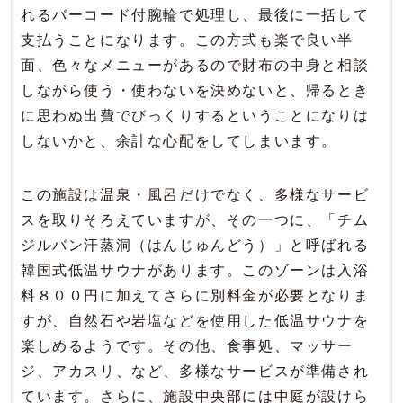
れるバーコード付腕輪で処理し、最後に一括して
支払うことになります。この方式も楽で良い半
面、色々なメニューがあるので財布の中身と相談
しながら使う・使わないを決めないと、帰るとき
に思わぬ出費でびっくりするということになりは
しないかと、余計な心配をしてしまいます。
この施設は温泉・風呂だけでなく、多様なサービ
スを取りそろえていますが、その一つに、「チム
ジルバン汗蒸洞（はんじゅんどう）」と呼ばれる
韓国式低温サウナがあります。このゾーンは入浴
料８００円に加えてさらに別料金が必要となりま
すが、自然石や岩塩などを使用した低温サウナを
楽しめるようです。その他、食事処、マッサー
ジ、アカスリ、など、多様なサービスが準備され
ています。さらに、施設中央部には中庭が設けら