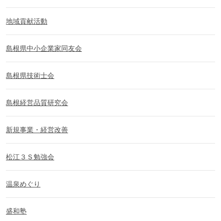
地域貢献活動
島根県中小企業家同友会
島根県技術士会
島根経営品質研究会
新規事業・経営改善
松江３Ｓ勉強会
温泉めぐり
盛和塾