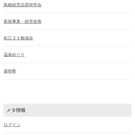
島根経営品質研究会
新規事業・経営改善
松江３Ｓ勉強会
温泉めぐり
盛和塾
メタ情報
ログイン