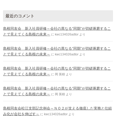
最近のコメント
島根同友会 新入社員研修～会社の異なる“同期”が切磋琢磨するこ
とで見えてくる島根の未来～
に
kwc134026adtor
より
島根同友会 新入社員研修～会社の異なる“同期”が切磋琢磨するこ
とで見えてくる島根の未来～
に
kwc134026adtor
より
島根同友会 新入社員研修～会社の異なる“同期”が切磋琢磨するこ
とで見えてくる島根の未来～
に
岡 英樹
より
島根同友会 新入社員研修～会社の異なる“同期”が切磋琢磨するこ
とで見えてくる島根の未来～
に
岡 英樹
より
島根同友会松江支部記念例会～ＮＯ２が支える徹底した実務と仕組
み化が会社を伸ばす～
に
kwc134026adtor
より