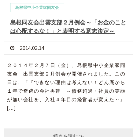
島根県中小企業家同友会
島根同友会出雲支部２月例会～「お金のこと
は心配するな！」と表明する意志決定～
2014.02.14
２０１４年２月７日（金）、島根県中小企業家同
友会 出雲支部２月例会が開催されました。この
日は、「『できない理由は考えない！どん底から
１年で奇跡の会社再建 ～債務超過・社員の笑顔
が無い会社を、入社４年目の経営者が変えた～』
[…]
続きを読む ≫