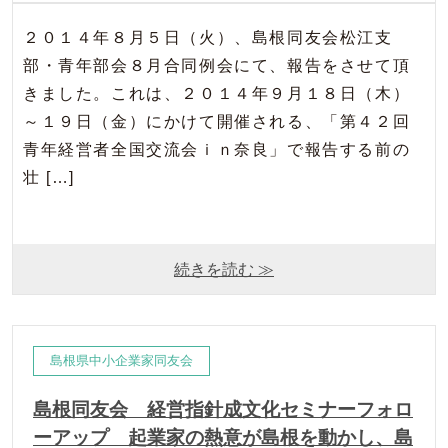
２０１４年８月５日（火）、島根同友会松江支
部・青年部会８月合同例会にて、報告をさせて頂
きました。これは、２０１４年９月１８日（木）
～１９日（金）にかけて開催される、「第４２回
青年経営者全国交流会ｉｎ奈良」で報告する前の
壮 […]
続きを読む ≫
島根県中小企業家同友会
島根同友会 経営指針成文化セミナーフォロ
ーアップ 起業家の熱意が島根を動かし、島