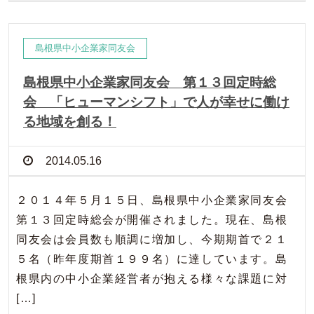
島根県中小企業家同友会
島根県中小企業家同友会 第１３回定時総
会 「ヒューマンシフト」で人が幸せに働け
る地域を創る！
2014.05.16
２０１４年５月１５日、島根県中小企業家同友会
第１３回定時総会が開催されました。現在、島根
同友会は会員数も順調に増加し、今期期首で２１
５名（昨年度期首１９９名）に達しています。島
根県内の中小企業経営者が抱える様々な課題に対
[…]