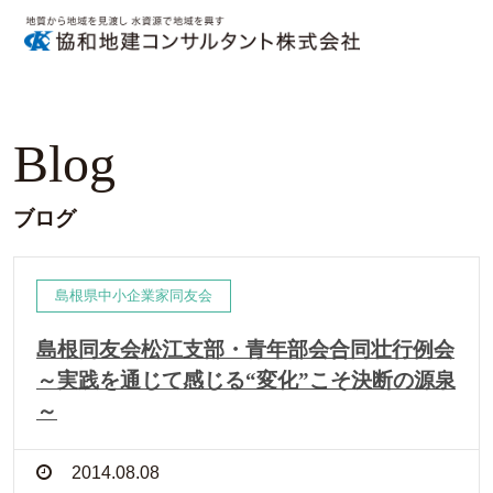
Blog
ブログ
島根県中小企業家同友会
島根同友会松江支部・青年部会合同壮行例会
～実践を通じて感じる“変化”こそ決断の源泉
～
2014.08.08