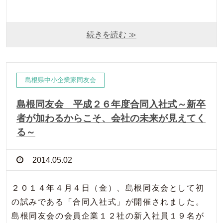
続きを読む ≫
島根県中小企業家同友会
島根同友会 平成２６年度合同入社式～新卒
者が加わるからこそ、会社の未来が見えてく
る～
2014.05.02
２０１４年４月４日（金）、島根同友会として初
の試みである「合同入社式」が開催されました。
島根同友会の会員企業１２社の新入社員１９名が