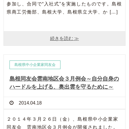
参加し、合同で“入社式”を実施したものです。島根
県商工労働部、島根大学、島根県立大学、か […]
続きを読む ≫
島根県中小企業家同友会
島根同友会雲南地区会３月例会～自分自身の
ハードルを上げる、奥出雲を守るために～
2014.04.18
２０１４年３月２６日（金）、島根県中小企業家
同友会 雲南地区会３月例会が開催されました。