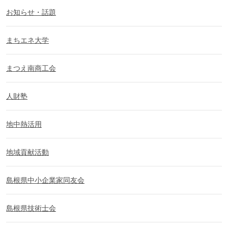
お知らせ・話題
まちエネ大学
まつえ南商工会
人財塾
地中熱活用
地域貢献活動
島根県中小企業家同友会
島根県技術士会