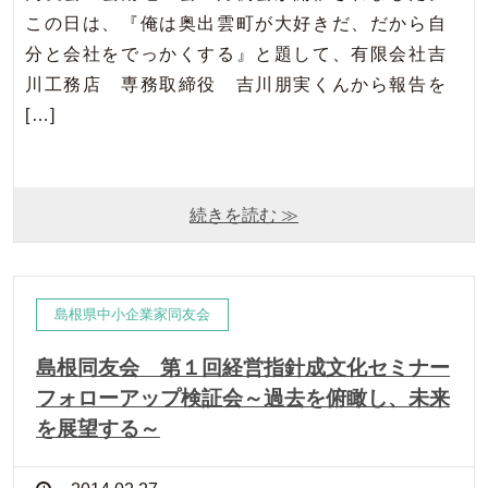
この日は、『俺は奥出雲町が大好きだ、だから自
分と会社をでっかくする』と題して、有限会社吉
川工務店 専務取締役 吉川朋実くんから報告を
[…]
続きを読む ≫
島根県中小企業家同友会
島根同友会 第１回経営指針成文化セミナー
フォローアップ検証会～過去を俯瞰し、未来
を展望する～