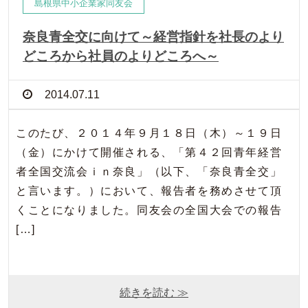
島根県中小企業家同友会
奈良青全交に向けて～経営指針を社長のより
どころから社員のよりどころへ～
2014.07.11
このたび、２０１４年９月１８日（木）～１９日
（金）にかけて開催される、「第４２回青年経営
者全国交流会ｉｎ奈良」（以下、「奈良青全交」
と言います。）において、報告者を務めさせて頂
くことになりました。同友会の全国大会での報告
[…]
続きを読む ≫